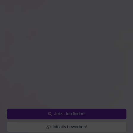
Jetzt Job finden!
Initiativ bewerben!