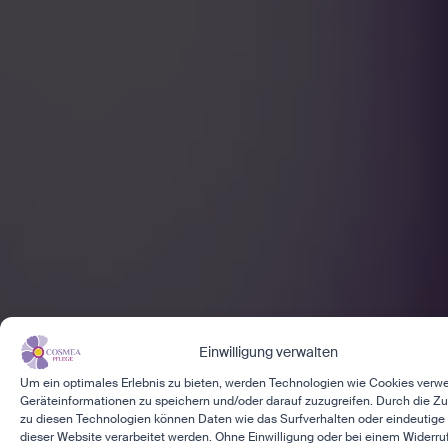
Einwilligung verwalten
Um ein optimales Erlebnis zu bieten, werden Technologien wie Cookies verw
Geräteinformationen zu speichern und/oder darauf zuzugreifen. Durch die 
zu diesen Technologien können Daten wie das Surfverhalten oder eindeutige 
dieser Website verarbeitet werden. Ohne Einwilligung oder bei einem Widerr