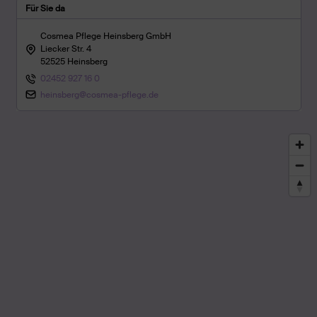
Für Sie da
Cosmea Pflege Heinsberg GmbH
Liecker Str. 4
52525 Heinsberg
02452 927 16 0
heinsberg@cosmea-pflege.de