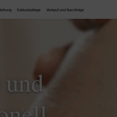
leitung
Exklusivpflege
Verkauf und Nachfolge
h und
onell.