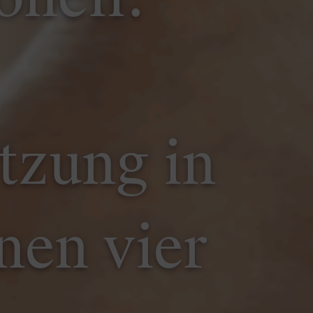
tzung in
nen vier