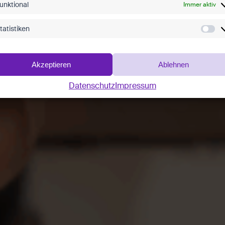
unktional
Immer aktiv
tatistiken
Akzeptieren
Ablehnen
Datenschutz
Impressum