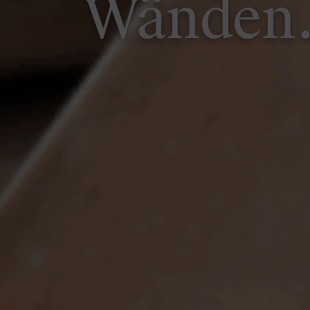
Wänden