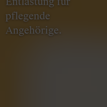
Entlastung für
pflegende
Angehörige.