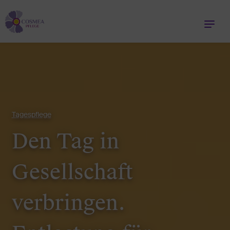
Tagespflege
Den Tag in
Gesellschaft
verbringen.