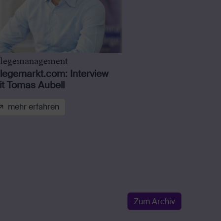
flegemanagement
flegemarkt.com: Interview
it Tomas Aubell
mehr erfahren
Zum Archiv