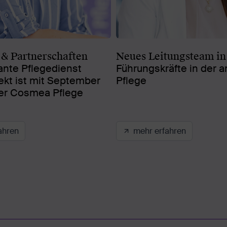
& Partnerschaften
Neues Leitungsteam i
nte Pflegedienst
Führungskräfte in der 
ekt ist mit September
Pflege
der Cosmea Pflege
ahren
mehr erfahren