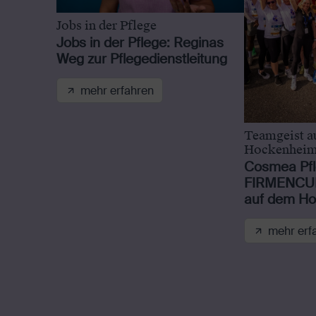
Jobs in der Pflege
Jobs in der Pflege: Reginas
Weg zur Pflegedienstleitung
mehr erfahren
Teamgeist a
Hockenheim
Cosmea Pf
FIRMENCUP
auf dem Ho
mehr erf